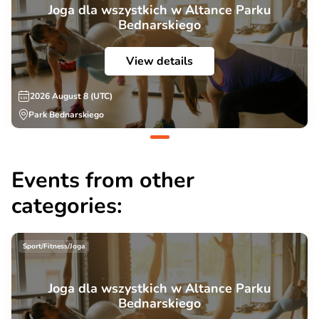
Joga dla wszystkich w Altance Parku
Bednarskiego
View details
2026 August 8 (UTC)
Park Bednarskiego
Events from other
categories:
Sport/Fitness/Joga
Joga dla wszystkich w Altance Parku
Bednarskiego