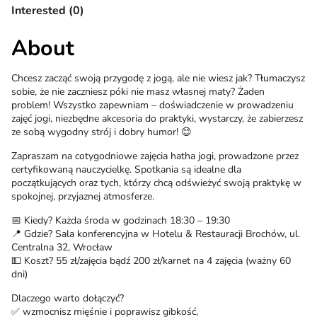
Interested (0)
About
Chcesz zacząć swoją przygodę z jogą, ale nie wiesz jak? Tłumaczysz
sobie, że nie zaczniesz póki nie masz własnej maty? Żaden
problem! Wszystko zapewniam – doświadczenie w prowadzeniu
zajęć jogi, niezbędne akcesoria do praktyki, wystarczy, że zabierzesz
ze sobą wygodny strój i dobry humor! 😊
Zapraszam na cotygodniowe zajęcia hatha jogi, prowadzone przez
certyfikowaną nauczycielkę. Spotkania są idealne dla
początkujących oraz tych, którzy chcą odświeżyć swoją praktykę w
spokojnej, przyjaznej atmosferze.
📅 Kiedy? Każda środa w godzinach 18:30 – 19:30
📍 Gdzie? Sala konferencyjna w Hotelu & Restauracji Brochów, ul.
Centralna 32, Wrocław
💵 Koszt? 55 zł/zajęcia bądź 200 zł/karnet na 4 zajęcia (ważny 60
dni)
Dlaczego warto dołączyć?
✅ wzmocnisz mięśnie i poprawisz gibkość,