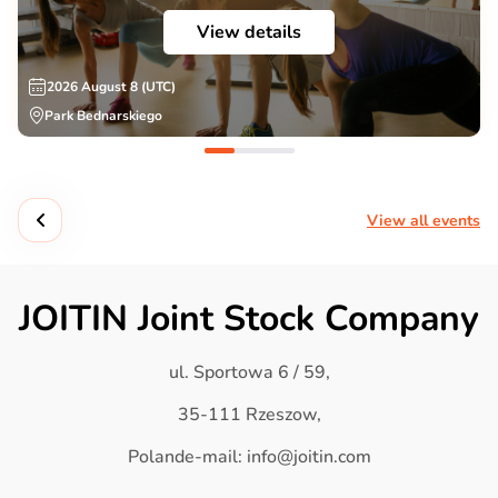
View details
2026 August 8 (UTC)
Park Bednarskiego
View all events
JOITIN Joint Stock Company
ul. Sportowa 6 / 59,
35-111 Rzeszow,
Polande-mail: info@joitin.com