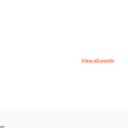
View all events
p: