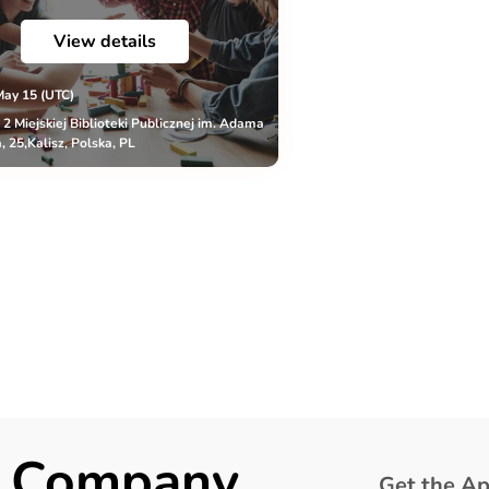
View details
May 15 (UTC)
r 2 Miejskiej Biblioteki Publicznej im. Adama
, 25,Kalisz, Polska, PL
ck Company
Get the Ap