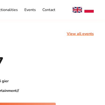
tionalities
Events
Contact
View all events
7
i gier
rtainment//