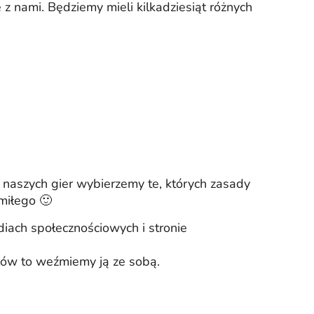
 z nami. Będziemy mieli kilkadziesiąt różnych
 naszych gier wybierzemy te, których zasady
miłego 🙂
iach społecznościowych i stronie
obów to weźmiemy ją ze sobą.