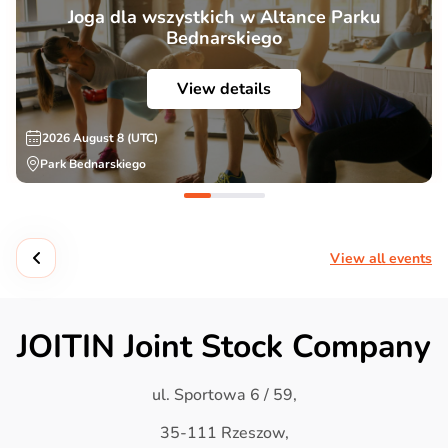
Joga dla wszystkich w Altance Parku
Bednarskiego
View details
2026 August 8 (UTC)
Park Bednarskiego
View all events
JOITIN Joint Stock Company
ul. Sportowa 6 / 59,
35-111 Rzeszow,