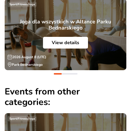
Sport/Fitness/Joga
Joga dla wszystkich w Altance Parku
Bednarskiego
View details
2026 August 8 (UTC)
Park Bednarskiego
Events from other
categories:
Sport/Fitness/Joga