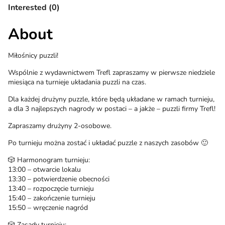
Interested (0)
About
Miłośnicy puzzli!
Wspólnie z wydawnictwem Trefl zapraszamy w pierwsze niedziele
miesiąca na turnieje układania puzzli na czas.
Dla każdej drużyny puzzle, które będą układane w ramach turnieju,
a dla 3 najlepszych nagrody w postaci – a jakże – puzzli firmy Trefl!
Zapraszamy drużyny 2-osobowe.
Po turnieju można zostać i układać puzzle z naszych zasobów 🙂
🎲 Harmonogram turnieju:
13:00 – otwarcie lokalu
13:30 – potwierdzenie obecności
13:40 – rozpoczęcie turnieju
15:40 – zakończenie turnieju
15:50 – wręczenie nagród
🎲 Zasady turnieju: