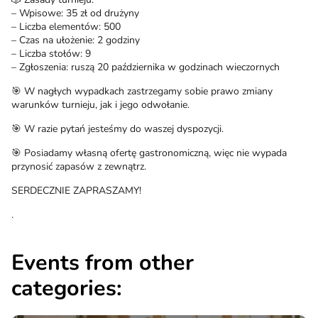
– Wpisowe: 35 zł od drużyny
– Liczba elementów: 500
– Czas na ułożenie: 2 godziny
– Liczba stołów: 9
– Zgłoszenia: ruszą 20 października w godzinach wieczornych
🎯 W nagłych wypadkach zastrzegamy sobie prawo zmiany
warunków turnieju, jak i jego odwołanie.
🎯 W razie pytań jesteśmy do waszej dyspozycji.
🎯 Posiadamy własną ofertę gastronomiczną, więc nie wypada
przynosić zapasów z zewnątrz.
SERDECZNIE ZAPRASZAMY!
.
Events from other
categories: