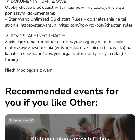
📌 DOKUMENTY TURNIEJOWE:
Osoby chcące brać udział w turnieju powinny zaznajomić się z
poniższymi dokumentami:
– Star Wars: Unlimited Quickstart Rules – do znalezienia na tej
stronie: https://starwarsunlimited.com/how-to-play?chapter=rules
📌 POZOSTAŁE INFORMACJE:
Zapisując się na turniej, uczestnik wyraża zgodę na publikację
materiałów z wydarzenia (w tym zdjęć oraz imienia i nazwiska) na
kanałach społecznościowych organizatora, dotyczących relacji z
turnieju.
Niech Moc będzie z wami!
Recommended events for
you if you like Other:
Entertainment//
Klub gier planszowych Cubus