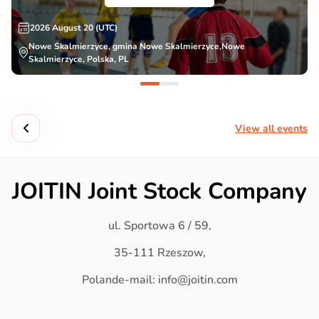
2026 August 20 (UTC)
Nowe Skalmierzyce, gmina Nowe Skalmierzyce,Nowe
Skalmierzyce, Polska, PL
View all events
JOITIN Joint Stock Company
ul. Sportowa 6 / 59,
35-111 Rzeszow,
Polande-mail: info@joitin.com