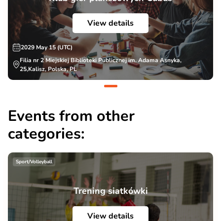
View details
2029 May 15 (UTC)
Filia nr 2 Miejskiej Biblioteki Publicznej im. Adama Asnyka,
25,Kalisz, Polska, PL
Events from other
categories:
Sport/Volleyball
Trening siatkówki
View details