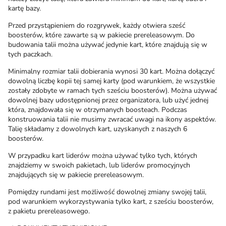
kartę bazy.
Przed przystąpieniem do rozgrywek, każdy otwiera sześć
boosterów, które zawarte są w pakiecie prereleasowym. Do
budowania talii można używać jedynie kart, które znajdują się w
tych paczkach.
Minimalny rozmiar talii dobierania wynosi 30 kart. Można dołączyć
dowolną liczbę kopii tej samej karty (pod warunkiem, że wszystkie
zostały zdobyte w ramach tych sześciu boosterów). Można używać
dowolnej bazy udostępnionej przez organizatora, lub użyć jednej
która, znajdowała się w otrzymanych boosteach. Podczas
konstruowania talii nie musimy zwracać uwagi na ikony aspektów.
Talię składamy z dowolnych kart, uzyskanych z naszych 6
boosterów.
W przypadku kart liderów można używać tylko tych, których
znajdziemy w swoich pakietach, lub liderów promocyjnych
znajdujących się w pakiecie prereleasowym.
Pomiędzy rundami jest możliwość dowolnej zmiany swojej talii,
pod warunkiem wykorzystywania tylko kart, z sześciu boosterów,
z pakietu prereleasowego.