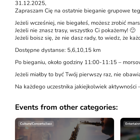
31.12.2025,
Zapraszam Cię na ostatnie bieganie grupowe teg
Jeżeli wcześniej, nie biegałeś, możesz zrobić mars
Jeżeli nie znasz trasy, wszystko Ci pokażemy! 🙂
Jeżeli boisz się, że nie dasz rady, to wiedz, że każ
Dostępne dystanse: 5,6,10,15 km
Po bieganiu, około godziny 11:00-11:15 – morso
Jeżeli miałby to być Twój pierwszy raz, nie obawi
Na każdego uczestnika jakiejkolwiek aktywności 
Events from other categories:
Culture/Concerts/Jazz
Entertain