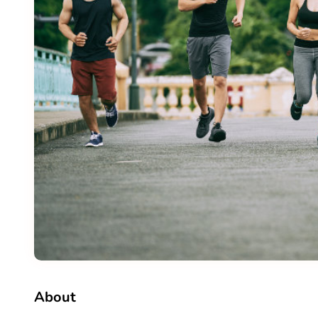
About