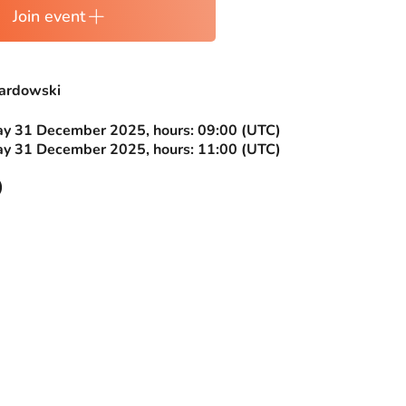
Join event
ardowski
 31 December 2025, hours: 09:00 (UTC)
 31 December 2025, hours: 11:00 (UTC)
)