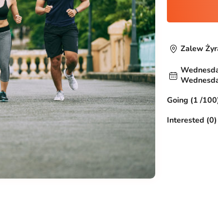
Zalew Żyr
Wednesday
Wednesday
Going (1 /100
Interested (0)