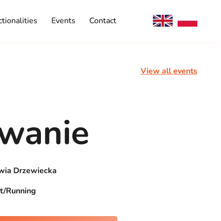
tionalities
Events
Contact
View all events
owanie
wia Drzewiecka
t/Running