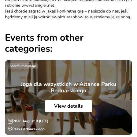
i stronie www.fanigier.net
Jeśli chcecie zagrać w jakąś konkretną grę – napiszcie do nas, jeśli
będziemy mieli ją wśród swoich zasobów to weźmiemy ją ze sobą.
Events from other
categories:
Sport/Fitness/Joga
Joga dla wszystkich w Altance Parku
Bednarskiego
View details
2026 August 8 (UTC)
Park Bednarskiego