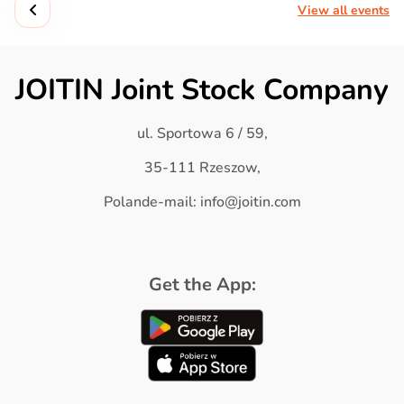
View all events
JOITIN Joint Stock Company
ul. Sportowa 6 / 59,
35-111 Rzeszow,
Polande-mail: info@joitin.com
Get the App: