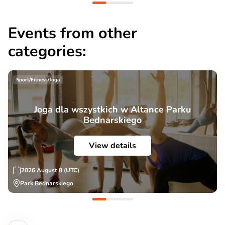
Events from other
categories:
Sport/Fitness/Joga
Joga dla wszystkich w Altance Parku
Bednarskiego
View details
2026 August 8 (UTC)
Park Bednarskiego