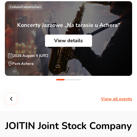
Culture/Concerts/Jazz
Koncerty Jazzowe „Na tarasie u Achera”
View details
2026 August 9 (UTC)
Park Achera
View all events
JOITIN Joint Stock Company