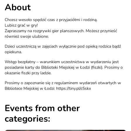
About
Chcesz wesoło spędzić czas z przyjaciółmi i rodziną.
Lubisz grać w gry!
Zapraszamy na rozgrywki gier planszowych. Możesz przynieść
również swoje ulubione.
Dzieci uczestniczą w zajęciach wyłącznie pod opieką rodzica bądź
opiekuna.
Wstęp bezpłatny – warunkiem uczestnictwa w wydarzeniu jest
posiadanie karty do Biblioteki Miejskiej w Łodzi (fiszki). Prosimy o
okazanie fiszki przy ladzie.
Prosimy o zapoznanie się z regulaminem wydarzeń otwartych w
Bibliotece Miejskiej w Łodzi: https://tiny.pl/c5skx
Events from other
categories: