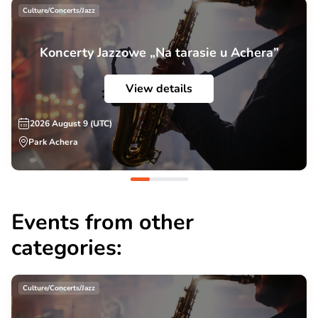
Culture/Concerts/Jazz
Koncerty Jazzowe „Na tarasie u Achera”
View details
2026 August 9 (UTC)
Park Achera
Events from other
categories:
Culture/Concerts/Jazz