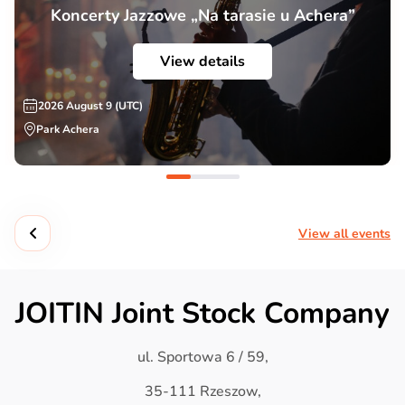
Koncerty Jazzowe „Na tarasie u Achera”
View details
2026 August 9 (UTC)
Park Achera
View all events
JOITIN Joint Stock Company
ul. Sportowa 6 / 59,
35-111 Rzeszow,