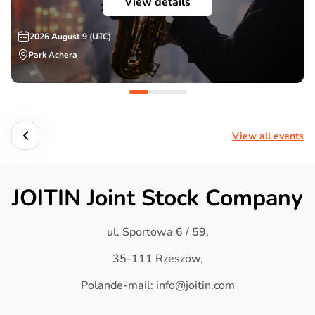
View details
2026 August 9 (UTC)
Park Achera
View all events
JOITIN Joint Stock Company
ul. Sportowa 6 / 59,
35-111 Rzeszow,
Polande-mail: info@joitin.com