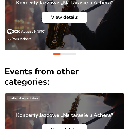
Koncerty Jazzowe „Na tarasie u Achera”
View details
2026 August 9 (UTC)
Park Achera
Events from other
categories:
Culture/Concerts/Jazz
Koncerty Jazzowe „Na tarasie u Achera”