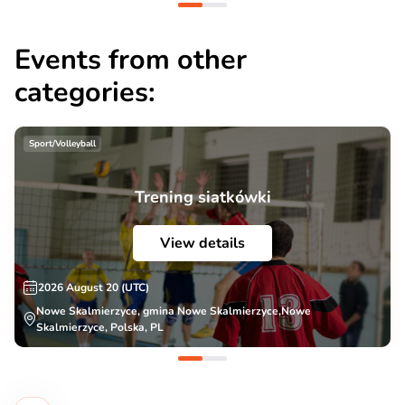
Events from other
categories:
Sport/Volleyball
Trening siatkówki
View details
2026 August 20 (UTC)
Nowe Skalmierzyce, gmina Nowe Skalmierzyce,Nowe
Skalmierzyce, Polska, PL