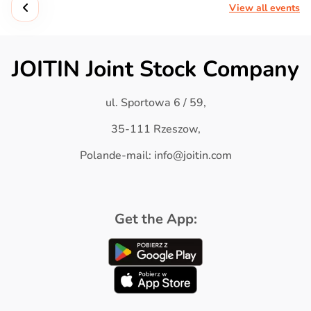
View all events
JOITIN Joint Stock Company
ul. Sportowa 6 / 59,
35-111 Rzeszow,
Polande-mail: info@joitin.com
Get the App: