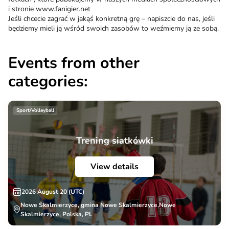
i stronie www.fanigier.net
Jeśli chcecie zagrać w jakąś konkretną grę – napiszcie do nas, jeśli
będziemy mieli ją wśród swoich zasobów to weźmiemy ją ze sobą.
Events from other
categories:
Sport/Volleyball
Trening siatkówki
View details
2026 August 20 (UTC)
Nowe Skalmierzyce, gmina Nowe Skalmierzyce,Nowe
Skalmierzyce, Polska, PL