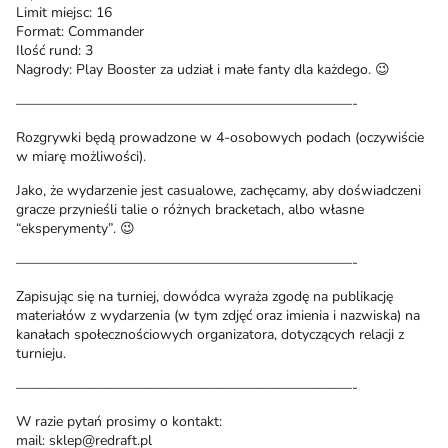
Limit miejsc: 16
Format: Commander
Ilość rund: 3
Nagrody: Play Booster za udział i małe fanty dla każdego. 😉
————————————————————————-
Rozgrywki będą prowadzone w 4-osobowych podach (oczywiście
w miarę możliwości).
Jako, że wydarzenie jest casualowe, zachęcamy, aby doświadczeni
gracze przynieśli talie o różnych bracketach, albo własne
“eksperymenty”. 😉
————————————————————————-
Zapisując się na turniej, dowódca wyraża zgodę na publikację
materiałów z wydarzenia (w tym zdjęć oraz imienia i nazwiska) na
kanałach społecznościowych organizatora, dotyczących relacji z
turnieju.
————————————————————————-
W razie pytań prosimy o kontakt:
mail: sklep@redraft.pl