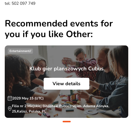
tel: 502 097 749
Recommended events for
you if you like Other:
Entertainment//
Klub gier planszowych Cubus
View details
2029 May 15 (UTC)
Filia nr 2 Miejskiej Biblioteki Publicznej im. Adama Asnyka,
25,Kalisz, Polska, PL