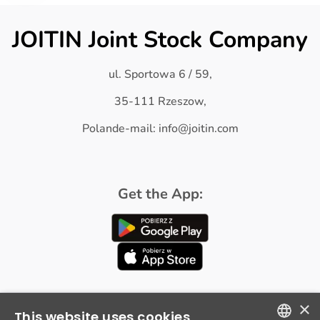
JOITIN Joint Stock Company
ul. Sportowa 6 / 59,
35-111 Rzeszow,
Polande-mail: info@joitin.com
Get the App:
×
This website uses cookies