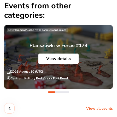
Events from other
categories:
Entertainment/Battle / war games/Board games
Planszówki w Forcie #174
View details
2026 August 10 (UTC)
Centrum Kultury Podgórza - Fort Borek
View all events