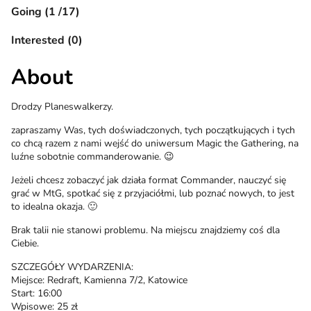
Going (1 /17)
Interested (0)
About
Drodzy Planeswalkerzy.
zapraszamy Was, tych doświadczonych, tych początkujących i tych
co chcą razem z nami wejść do uniwersum Magic the Gathering, na
luźne sobotnie commanderowanie. 😉
Jeżeli chcesz zobaczyć jak działa format Commander, nauczyć się
grać w MtG, spotkać się z przyjaciółmi, lub poznać nowych, to jest
to idealna okazja. 🙂
Brak talii nie stanowi problemu. Na miejscu znajdziemy coś dla
Ciebie.
SZCZEGÓŁY WYDARZENIA:
Miejsce: Redraft, Kamienna 7/2, Katowice
Start: 16:00
Wpisowe: 25 zł