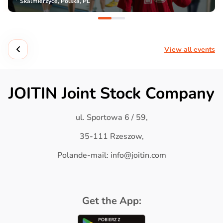
Skalmierzyce, Polska, PL
View all events
JOITIN Joint Stock Company
ul. Sportowa 6 / 59,
35-111 Rzeszow,
Polande-mail: info@joitin.com
Get the App: