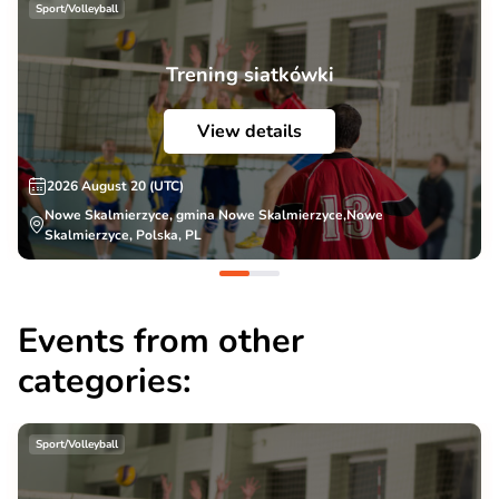
Sport/Volleyball
Trening siatkówki
View details
2026 August 20 (UTC)
Nowe Skalmierzyce, gmina Nowe Skalmierzyce,Nowe
Skalmierzyce, Polska, PL
Events from other
categories:
Sport/Volleyball