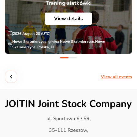
Trening siatkówki
View details
2026 August 20 (UTC)
Nowe Skalmierzyce, gmina Nowe Skalmierzyce,Nowe
Skalmierzyce, Polska, PL
View all events
JOITIN Joint Stock Company
ul. Sportowa 6 / 59,
35-111 Rzeszow,