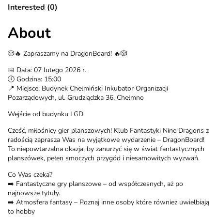
Interested (0)
About
🎲🔥 Zapraszamy na DragonBoard! 🔥🎲
📅 Data: 07 lutego 2026 r.
🕔 Godzina: 15:00
📍 Miejsce: Budynek Chełmiński Inkubator Organizacji
Pozarządowych, ul. Grudziądzka 36, Chełmno
Wejście od budynku LGD
Cześć, miłośnicy gier planszowych! Klub Fantastyki Nine Dragons z
radością zaprasza Was na wyjątkowe wydarzenie – DragonBoard!
To niepowtarzalna okazja, by zanurzyć się w świat fantastycznych
planszówek, pełen smoczych przygód i niesamowitych wyzwań.
Co Was czeka?
➡️ Fantastyczne gry planszowe – od współczesnych, aż po
najnowsze tytuły.
➡️ Atmosfera fantasy – Poznaj inne osoby które również uwielbiają
to hobby