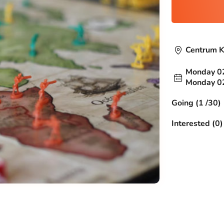
Centrum K
Monday 02
Monday 02
Going (1 /30)
Interested (0)