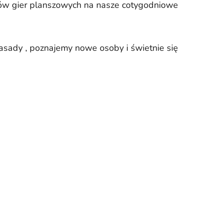
nów gier planszowych na nasze cotygodniowe
asady , poznajemy nowe osoby i świetnie się