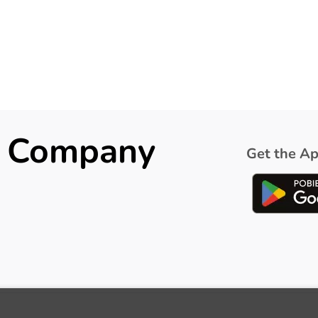
ck Company
Get the Ap