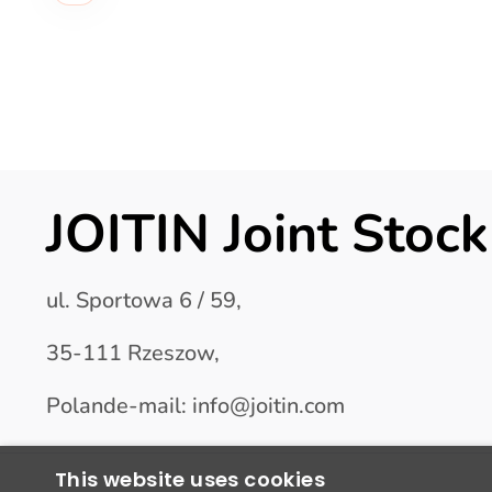
JOITIN Joint Sto
ul. Sportowa 6 / 59,
35-111 Rzeszow,
Polande-mail: info@joitin.com
This website uses cookies