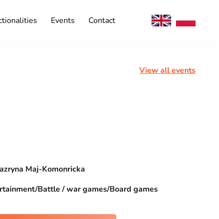
tionalities
Events
Contact
View all events
azryna Maj-Komonricka
rtainment/Battle / war games/Board games