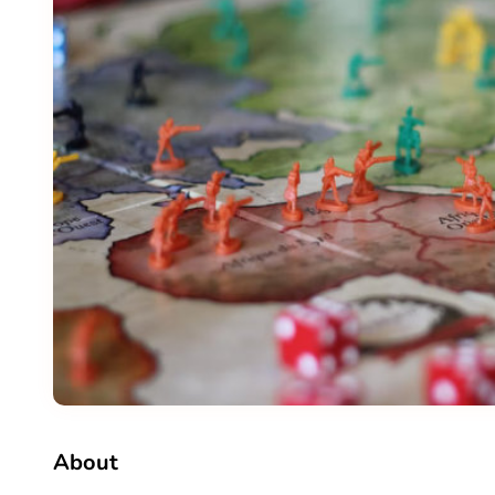
About