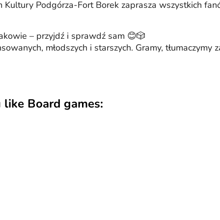
m Kultury Podgórza-Fort Borek zaprasza wszystkich fa
Krakowie – przyjdź i sprawdź sam 😊🎲
sowanych, młodszych i starszych. Gramy, tłumaczymy z
 like Board games: