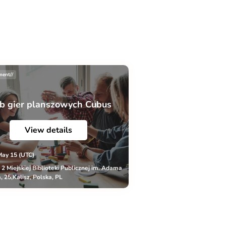
ment//
b gier planszowych Cubus
View details
May 15 (UTC)
r 2 Miejskiej Biblioteki Publicznej im. Adama
, 25,Kalisz, Polska, PL