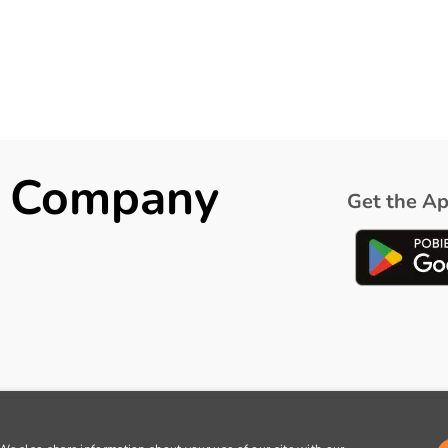
ck Company
Get the Ap