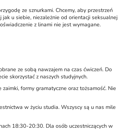
rzygodę ze sznurkami. Chcemy, aby przestrzeń
jak u siebie, niezależnie od orientacji seksualnej
doświadczenie z linami nie jest wymagane.
dobrane ze sobą nawzajem na czas ćwiczeń. Do
ecie skorzystać z naszych studyjnych.
zaimki, formy gramatyczne oraz tożsamość. Nie
estnictwa w życiu studia. Wszyscy są u nas mile
nach 18:30-20:30. Dla osób uczestniczących w