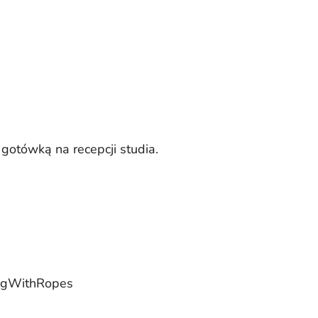
 gotówką na recepcji studia.
ingWithRopes