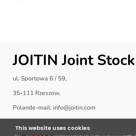
JOITIN Joint Sto
ul. Sportowa 6 / 59,
35-111 Rzeszow,
Polande-mail: info@joitin.com
This website uses cookies