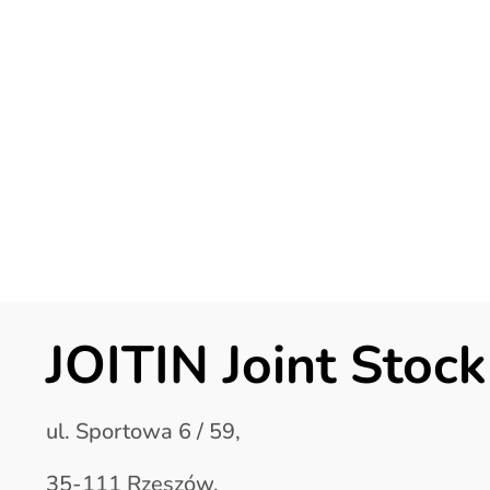
JOITIN Joint Sto
ul. Sportowa 6 / 59,
35-111 Rzeszów,