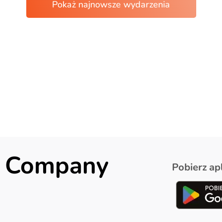
ck Company
Pobierz apl