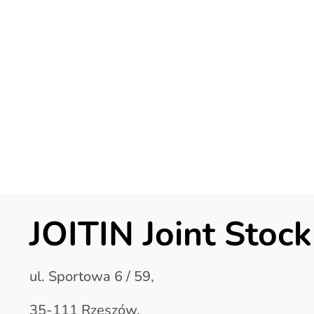
JOITIN Joint Sto
ul. Sportowa 6 / 59,
35-111 Rzeszów,