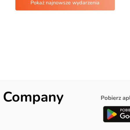
ck Company
Pobierz apl