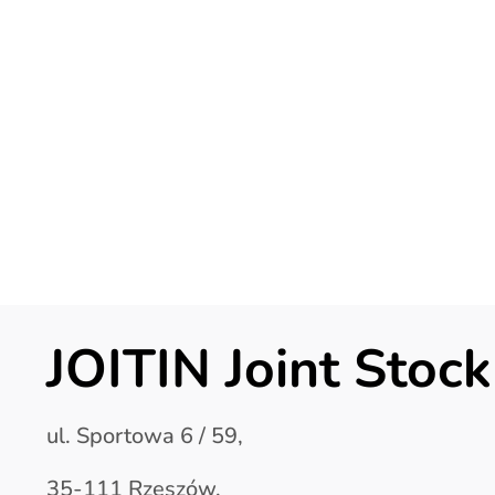
JOITIN Joint Sto
ul. Sportowa 6 / 59,
35-111 Rzeszów,