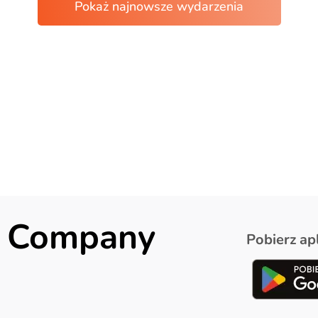
ck Company
Pobierz apl