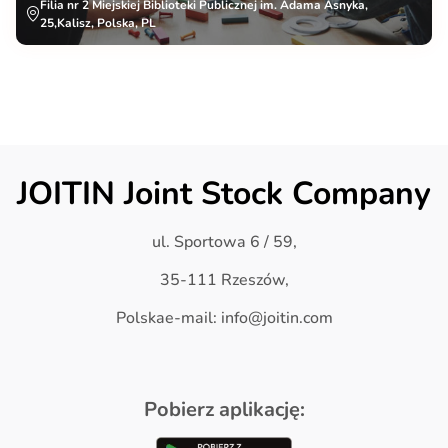
Filia nr 2 Miejskiej Biblioteki Publicznej im. Adama Asnyka,
25,Kalisz, Polska, PL
JOITIN Joint Stock Company
ul. Sportowa 6 / 59,
35-111 Rzeszów,
Polskae-mail: info@joitin.com
Pobierz aplikację: