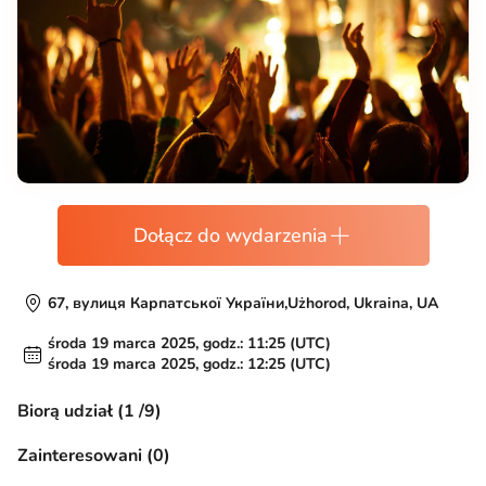
Dołącz do wydarzenia
67, вулиця Карпатської України,Użhorod, Ukraina, UA
środa 19 marca 2025, godz.: 11:25 (UTC)
środa 19 marca 2025, godz.: 12:25 (UTC)
Biorą udział (1 /9)
Zainteresowani (0)