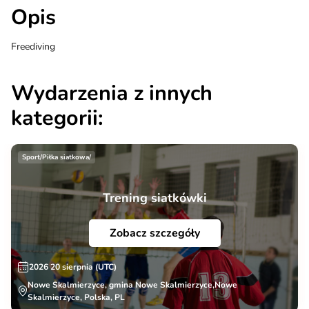
Opis
Freediving
Wydarzenia z innych
kategorii:
Sport/Piłka siatkowa/
Trening siatkówki
Zobacz szczegóły
2026 20 sierpnia (UTC)
Nowe Skalmierzyce, gmina Nowe Skalmierzyce,Nowe
Skalmierzyce, Polska, PL