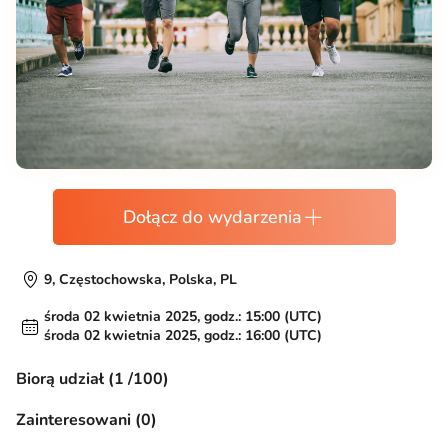
Dołącz do wydarzenia
9, Częstochowska, Polska, PL
środa 02 kwietnia 2025, godz.: 15:00 (UTC)
środa 02 kwietnia 2025, godz.: 16:00 (UTC)
Biorą udział (1 /100)
Zainteresowani (0)