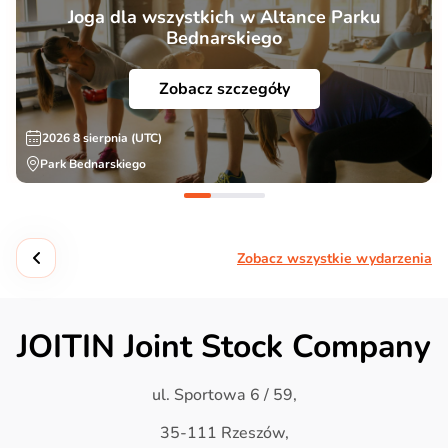
Joga dla wszystkich w Altance Parku
Bednarskiego
Zobacz szczegóły
2026 8 sierpnia (UTC)
Park Bednarskiego
Zobacz wszystkie wydarzenia
JOITIN Joint Stock Company
ul. Sportowa 6 / 59,
35-111 Rzeszów,