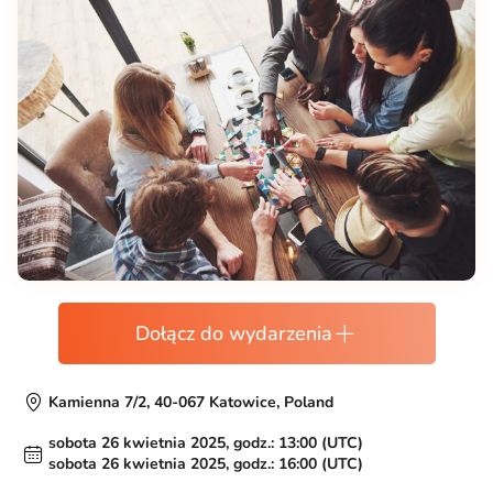
Dołącz do wydarzenia
Kamienna 7/2, 40-067 Katowice, Poland
sobota 26 kwietnia 2025, godz.: 13:00 (UTC)
sobota 26 kwietnia 2025, godz.: 16:00 (UTC)