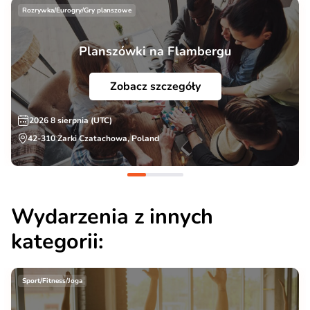
Rozrywka/Eurogry/Gry planszowe
Planszówki na Flambergu
Zobacz szczegóły
2026 8 sierpnia (UTC)
42-310 Żarki Czatachowa, Poland
Wydarzenia z innych
kategorii:
Sport/Fitness/Joga