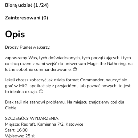
Biorą udział (1 /24)
Zainteresowani (0)
Opis
Drodzy Planeswalkerzy.
zapraszamy Was, tych doświadczonych, tych początkujących i tych
co chcą razem z nami wejść do uniwersum Magic the Gathering, na
luźne sobotnie commanderowanie. 😉
Jeżeli chcesz zobaczyć jak działa format Commander, nauczyć się
grać w MtG, spotkać się z przyjaciółmi, lub poznać nowych, to jest
to idealna okazja. 🙂
Brak talii nie stanowi problemu. Na miejscu znajdziemy coś dla
Ciebie.
SZCZEGÓŁY WYDARZENIA:
Miejsce: Redraft, Kamienna 7/2, Katowice
Start: 16:00
Wpisowe: 25 zł