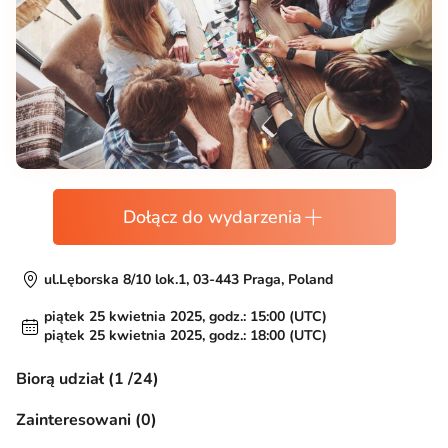
Dołącz do wydarzenia
ul.Lęborska 8/10 lok.1, 03-443 Praga, Poland
piątek 25 kwietnia 2025, godz.: 15:00 (UTC)
piątek 25 kwietnia 2025, godz.: 18:00 (UTC)
Biorą udział (1 /24)
Zainteresowani (0)