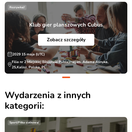
Rozrywka//
Klub gier planszowych Cubus
Zobacz szczegóły
2029 15 maja (UTC)
Filia nr 2 Miejskiej Biblioteki Publicznej im. Adama Asnyka,
25,Kalisz, Polska, PL
Wydarzenia z innych
kategorii:
Sport/Piłka siatkowa/