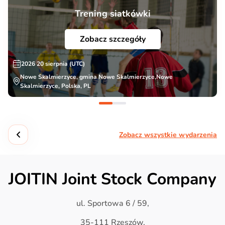
Trening siatkówki
Zobacz szczegóły
2026 20 sierpnia (UTC)
Nowe Skalmierzyce, gmina Nowe Skalmierzyce,Nowe
Skalmierzyce, Polska, PL
Zobacz wszystkie wydarzenia
JOITIN Joint Stock Company
ul. Sportowa 6 / 59,
35-111 Rzeszów,