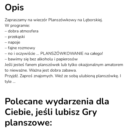
Opis
Zapraszamy na wieczór Planszówkowy na Lęborskiej.
W programie:
– dobra atmosfera
– przekąski
– napoje
– fajne rozmowy
– no i oczywiście … PLANSZÓWKOWANIE na całego!
– bawimy się bez alkoholu i papierosów
Jeśli jesteś fanem planszówek lub tylko okazjonalnym amatorem
to nieważne. Ważna jest dobra zabawa.
Przyjdź. Zaproś znajomych. Weź ze sobą ulubioną planszówkę. I
tyle …
Polecane wydarzenia dla
Ciebie, jeśli lubisz Gry
planszowe: