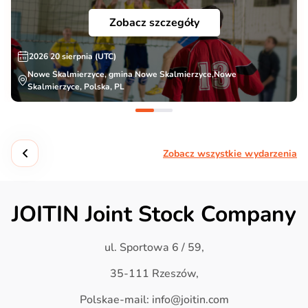
Zobacz szczegóły
2026 20 sierpnia (UTC)
Nowe Skalmierzyce, gmina Nowe Skalmierzyce,Nowe
Skalmierzyce, Polska, PL
Zobacz wszystkie wydarzenia
JOITIN Joint Stock Company
ul. Sportowa 6 / 59,
35-111 Rzeszów,
Polskae-mail: info@joitin.com