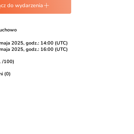
ącz do wydarzenia
łuchowo
 maja 2025, godz.: 14:00 (UTC)
 maja 2025, godz.: 16:00 (UTC)
1 /100)
i (0)