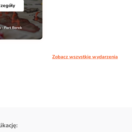
czegóły
 - Fort Borek
Zobacz wszystkie wydarzenia
ikację: