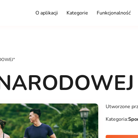
O aplikacji
Kategorie
Funkcjonalność
ODOWEJ"
I NARODOWEJ
Utworzone pr
Kategoria:
Spor