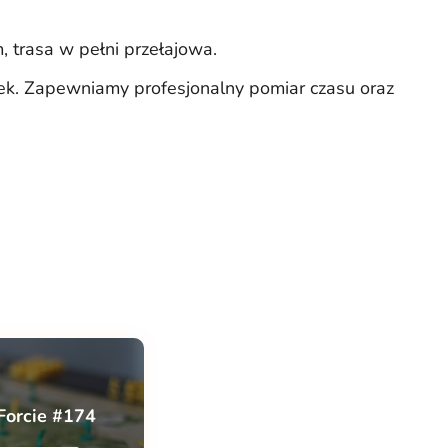
 trasa w pełni przełajowa.
ek. Zapewniamy profesjonalny pomiar czasu oraz
Forcie #174