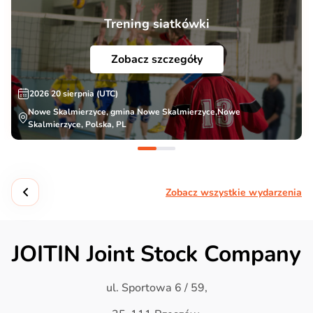
Trening siatkówki
Zobacz szczegóły
2026 20 sierpnia (UTC)
Nowe Skalmierzyce, gmina Nowe Skalmierzyce,Nowe
Skalmierzyce, Polska, PL
Zobacz wszystkie wydarzenia
JOITIN Joint Stock Company
ul. Sportowa 6 / 59,