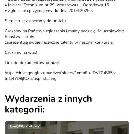
• Miejsce: Technikum nr 29, Warszawa ul. Ogrodowa 16
• Zgłoszenia przyjmujemy do dnia 20.04.2025 r.
Serdecznie zachęcamy do udziału
Czekamy na Państwa zgłoszenia i mamy nadzieję, że uczniowie z
Państwa szkoły
zaprezentują swoje muzyczne talenty w naszym konkursie.
Czekamy na was!
Link do dokumentów poniżej:
https://drive.google.com/drive/folders/1xntaE-dIDVLTuB65jv-
ln1vfYD9jIUxb?usp=sharing
Wydarzenia z innych
kategorii:
Sport/Piłka siatkowa/