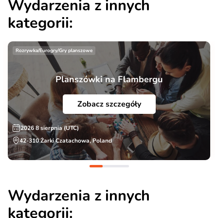
Wydarzenia z innych
kategorii:
Rozrywka/Eurogry/Gry planszowe
Planszówki na Flambergu
Zobacz szczegóły
2026 8 sierpnia (UTC)
42-310 Żarki Czatachowa, Poland
Wydarzenia z innych
kategorii: