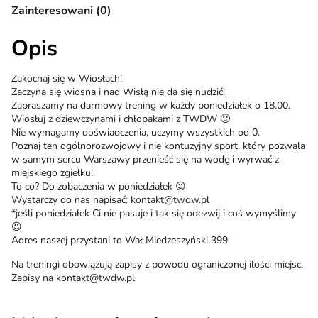
Zainteresowani (0)
Opis
Zakochaj się w Wiosłach!
Zaczyna się wiosna i nad Wisłą nie da się nudzić!
Zapraszamy na darmowy trening w każdy poniedziałek o 18.00.
Wiosłuj z dziewczynami i chłopakami z TWDW 🙂
Nie wymagamy doświadczenia, uczymy wszystkich od 0.
Poznaj ten ogólnorozwojowy i nie kontuzyjny sport, który pozwala
w samym sercu Warszawy przenieść się na wodę i wyrwać z
miejskiego zgiełku!
To co? Do zobaczenia w poniedziałek 😉
Wystarczy do nas napisać: kontakt@twdw.pl
*jeśli poniedziałek Ci nie pasuje i tak się odezwij i coś wymyślimy
😉
Adres naszej przystani to Wał Miedzeszyński 399
Na treningi obowiązują zapisy z powodu ograniczonej ilości miejsc.
Zapisy na kontakt@twdw.pl