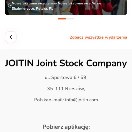
Nowe Skalmierzyce, gmina Nowe Skalmierzyce,Nowe
Skalmierzyce, Polska, PL
Zobacz wszystkie wydarzenia
JOITIN Joint Stock Company
ul. Sportowa 6 / 59,
35-111 Rzeszów,
Polskae-mail: info@joitin.com
Pobierz aplikację: