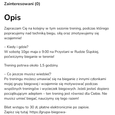
Zainteresowani (0)
Opis
Zapraszam Cię na kolejny w tym sezonie trening, podczas którego
popracujemy nad techniką biegu, siłą oraz zmotywujemy się
wzajemnie!
– Kiedy i gdzie?
W sobotę 10go maja o 9.00 na Przystani w Rudzie Śląskiej,
poćwiczymy bieganie w terenie!
Trening potrwa około 1,5 godziny.
– Co jeszcze musisz wiedzieć?
Po treningu możesz umawiać się na bieganie z innymi członkami
mojej grupy biegowej i wzajemnie się motywować podczas
wspólnych treningów i wycieczek biegowych. Jeżeli jesteś dopiero
początkującym adeptem – ten trening jest również dla Ciebie. Nie
musisz umieć biegać, nauczymy się tego razem!
Bilet wstępu to 30 zł, płatne elektronicznie po zapisie.
Zapisz się tutaj: https://grupa-biegowa-