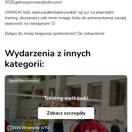
2025.getresponsewebsite.com/
UWAGA! Jeśli zapisywałeś/zapisywałaś się już na poprzedni
trening, dostaniesz ode mnie innego linka do potwierdzenia swojej
obecności na następnym 🙂
Dołącz do mojej biegowej społeczności! Do zobaczenia!
Wydarzenia z innych
kategorii:
Sport/Piłka siatkowa/
Trening siatkówki
Zobacz szczegóły
2026 20 sierpnia (UTC)