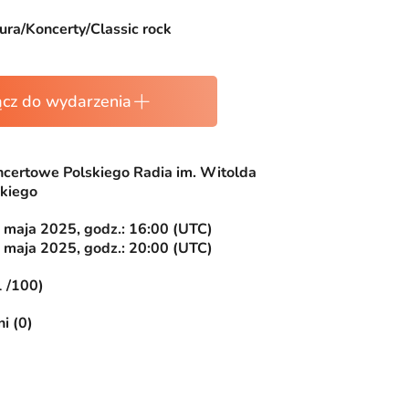
ura/Koncerty/Classic rock
ącz do wydarzenia
ncertowe Polskiego Radia im. Witolda
kiego
 maja 2025, godz.: 16:00 (UTC)
 maja 2025, godz.: 20:00 (UTC)
1 /100)
i (0)