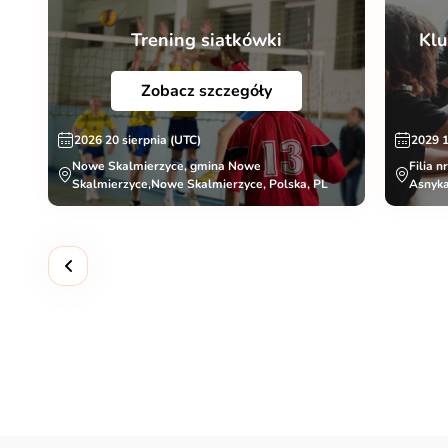
Trening siatkówki
Klu
Zobacz szczegóły
2026 20 sierpnia (UTC)
2029 
Nowe Skalmierzyce, gmina Nowe
Filia n
Skalmierzyce,Nowe Skalmierzyce, Polska, PL
Asnyka