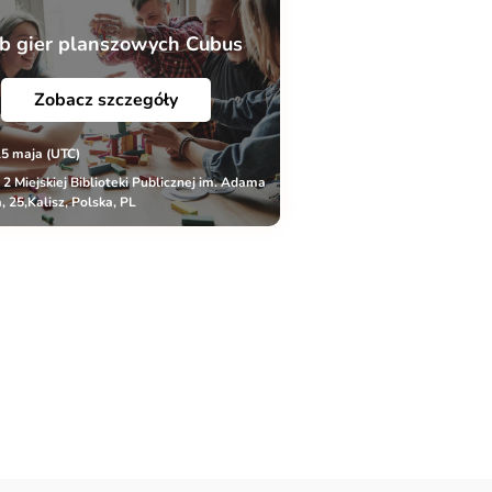
b gier planszowych Cubus
Zobacz szczegóły
15 maja (UTC)
r 2 Miejskiej Biblioteki Publicznej im. Adama
, 25,Kalisz, Polska, PL