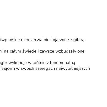
szpańskie nierozerwalnie kojarzone z gitarą,
mi na całym świecie i zawsze wzbudzały one
singer wykonuje wspólnie z fenomenalną
piającym w swoich szeregach najwybitniejszych