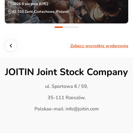
2026 8 sierpnia (UTC)
42-310 Żarki Czatachowa, Poland
Zobacz wszystkie wydarzenia
JOITIN Joint Stock Company
ul. Sportowa 6 / 59,
35-111 Rzeszów,
Polskae-mail: info@joitin.com