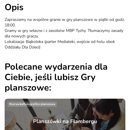
Opis
Zapraszamy na wspólne granie w gry planszowe w piątki od godz.
18:00.
Gramy w gry własne i z zasobów MBP Tychy. Tłumaczymy zasady
dla nowych graczy.
Lokalizacja: Bajkoteka (parter Mediateki, wejście od holu obok
Oddziału Dla Dzieci)
Polecane wydarzenia dla
Ciebie, jeśli lubisz Gry
planszowe:
Rozrywka/Eurogry/Gry planszowe
Planszówki na Flambergu