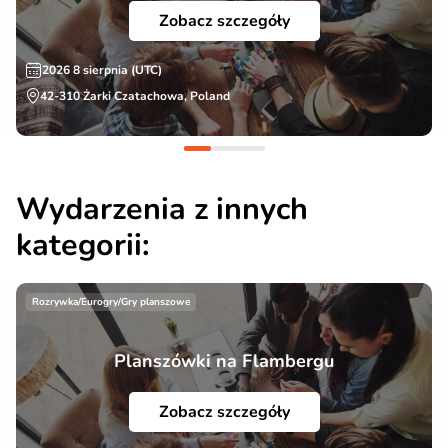
Zobacz szczegóły
2026 8 sierpnia (UTC)
42-310 Żarki Czatachowa, Poland
Wydarzenia z innych
kategorii:
Rozrywka/Eurogry/Gry planszowe
Planszówki na Flambergu
Zobacz szczegóły