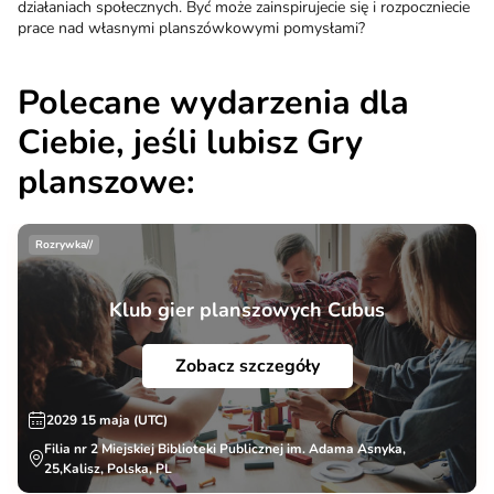
działaniach społecznych. Być może zainspirujecie się i rozpoczniecie
prace nad własnymi planszówkowymi pomysłami?
Polecane wydarzenia dla
Ciebie, jeśli lubisz Gry
planszowe:
Rozrywka//
Klub gier planszowych Cubus
Zobacz szczegóły
2029 15 maja (UTC)
Filia nr 2 Miejskiej Biblioteki Publicznej im. Adama Asnyka,
25,Kalisz, Polska, PL