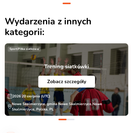
Wydarzenia z innych
kategorii:
Sport/Piłka siatkowa/
Trening siatkówki
Zobacz szczegóły
2026 20 sierpnia (UTC)
Nowe Skalmierzyce, gmina Nowe Skalmierzyce,Nowe
Skalmierzyce, Polska, PL