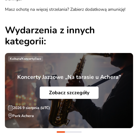
Masz ochotę na więcej strzelania? Zabierz dodatkową amunicję!
Wydarzenia z innych
kategorii:
Kultura/Koncerty/Jazz
Koncerty Jazzowe „Na tarasie u Achera”
Zobacz szczegóły
2026 9 sierpnia (UTC)
Park Achera