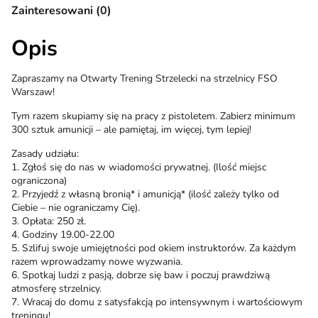
Zainteresowani (0)
Opis
Zapraszamy na Otwarty Trening Strzelecki na strzelnicy FSO
Warszaw!
Tym razem skupiamy się na pracy z pistoletem. Zabierz minimum
300 sztuk amunicji – ale pamiętaj, im więcej, tym lepiej!
Zasady udziału:
1. Zgłoś się do nas w wiadomości prywatnej. (Ilość miejsc
ograniczona)
2. Przyjedź z własną bronią* i amunicją* (ilość zależy tylko od
Ciebie – nie ograniczamy Cię).
3. Opłata: 250 zł.
4. Godziny 19.00-22.00
5. Szlifuj swoje umiejętności pod okiem instruktorów. Za każdym
razem wprowadzamy nowe wyzwania.
6. Spotkaj ludzi z pasją, dobrze się baw i poczuj prawdziwą
atmosferę strzelnicy.
7. Wracaj do domu z satysfakcją po intensywnym i wartościowym
treningu!