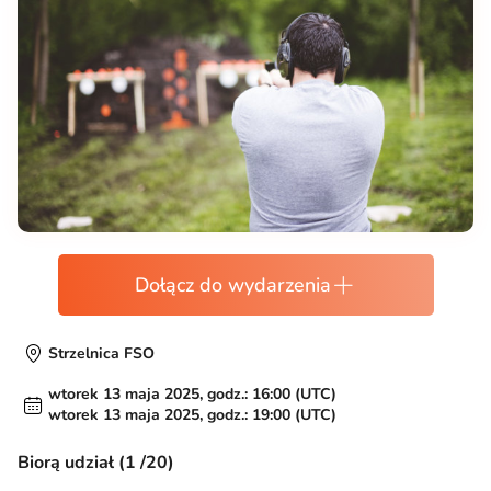
Dołącz do wydarzenia
Strzelnica FSO
wtorek 13 maja 2025, godz.: 16:00 (UTC)
wtorek 13 maja 2025, godz.: 19:00 (UTC)
Biorą udział (1 /20)