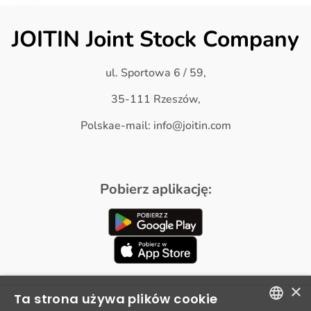
JOITIN Joint Stock Company
ul. Sportowa 6 / 59,
35-111 Rzeszów,
Polskae-mail: info@joitin.com
Pobierz aplikację:
×
Ta strona używa plików cookie