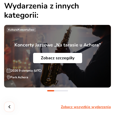
Wydarzenia z innych
kategorii:
Kultura/Koncerty/Jazz
Koncerty Jazzowe „Na tarasie u Achera”
Zobacz szczegóły
2026 9 sierpnia (UTC)
Park Achera
Zobacz wszystkie wydarzenia