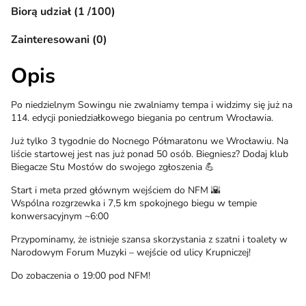
Biorą udział (1 /100)
Zainteresowani (0)
Opis
Po niedzielnym Sowingu nie zwalniamy tempa i widzimy się już na
114. edycji poniedziałkowego biegania po centrum Wrocławia.
Już tylko 3 tygodnie do Nocnego Półmaratonu we Wrocławiu. Na
liście startowej jest nas już ponad 50 osób. Biegniesz? Dodaj klub
Biegacze Stu Mostów do swojego zgłoszenia 💪
Start i meta przed głównym wejściem do NFM 🌇
Wspólna rozgrzewka i 7,5 km spokojnego biegu w tempie
konwersacyjnym ~6:00
Przypominamy, że istnieje szansa skorzystania z szatni i toalety w
Narodowym Forum Muzyki – wejście od ulicy Krupniczej!
Do zobaczenia o 19:00 pod NFM!