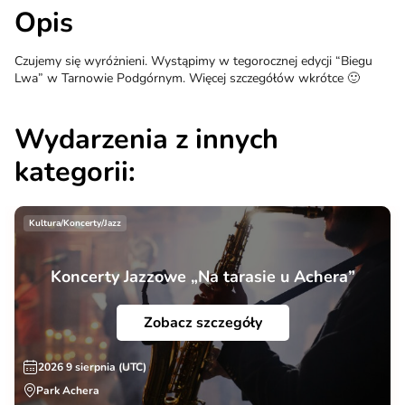
Opis
Czujemy się wyróżnieni. Wystąpimy w tegorocznej edycji “Biegu
Lwa” w Tarnowie Podgórnym. Więcej szczegółów wkrótce 🙂
Wydarzenia z innych
kategorii:
Kultura/Koncerty/Jazz
Koncerty Jazzowe „Na tarasie u Achera”
Zobacz szczegóły
2026 9 sierpnia (UTC)
Park Achera