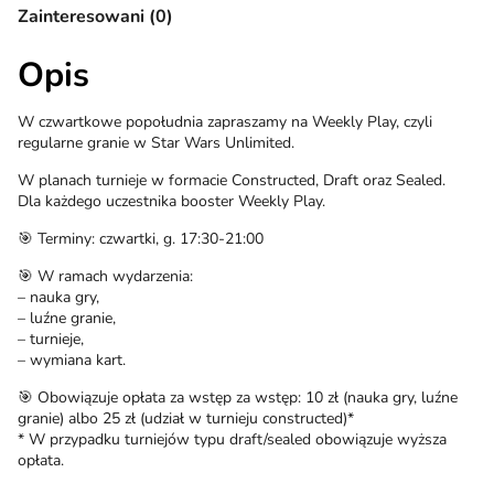
Zainteresowani (0)
Opis
W czwartkowe popołudnia zapraszamy na Weekly Play, czyli
regularne granie w Star Wars Unlimited.
W planach turnieje w formacie Constructed, Draft oraz Sealed.
Dla każdego uczestnika booster Weekly Play.
🎯 Terminy: czwartki, g. 17:30-21:00
🎯 W ramach wydarzenia:
– nauka gry,
– luźne granie,
– turnieje,
– wymiana kart.
🎯 Obowiązuje opłata za wstęp za wstęp: 10 zł (nauka gry, luźne
granie) albo 25 zł (udział w turnieju constructed)*
* W przypadku turniejów typu draft/sealed obowiązuje wyższa
opłata.