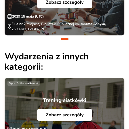
Zobacz szczegóły
2029 15 maja (UTC)
Filia nr 2 Miejskiej Biblioteki Publicznej im. Adama Asnyka,
25,Kalisz, Polska, PL
Wydarzenia z innych
kategorii:
Sport/Piłka siatkowa/
Trening siatkówki
Zobacz szczegóły