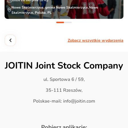
2026 20 sierpnia (UTC)
Nowe Skalmierzyce, gmina Nowe Skalmierzyce,Nowe
Skalmierzyce, Polska, PL
Zobacz wszystkie wydarzenia
JOITIN Joint Stock Company
ul. Sportowa 6 / 59,
35-111 Rzeszów,
Polskae-mail: info@joitin.com
Pobierz aplikację: