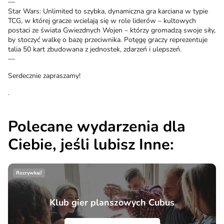
—
Star Wars: Unlimited to szybka, dynamiczna gra karciana w typie
TCG, w której gracze wcielają się w role liderów – kultowych
postaci ze świata Gwiezdnych Wojen – którzy gromadzą swoje siły,
by stoczyć walkę o bazę przeciwnika. Potęgę graczy reprezentuje
talia 50 kart zbudowana z jednostek, zdarzeń i ulepszeń.
—
Serdecznie zapraszamy!
.
Polecane wydarzenia dla
Ciebie, jeśli lubisz Inne:
Rozrywka//
Klub gier planszowych Cubus