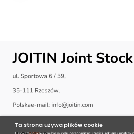
JOITIN Joint Sto
ul. Sportowa 6 / 59,
35-111 Rzeszów,
Polskae-mail: info@joitin.com
Ta strona używa plików cookie
Używamy plików cookie w celu personalizacji treści, reklam i analizy