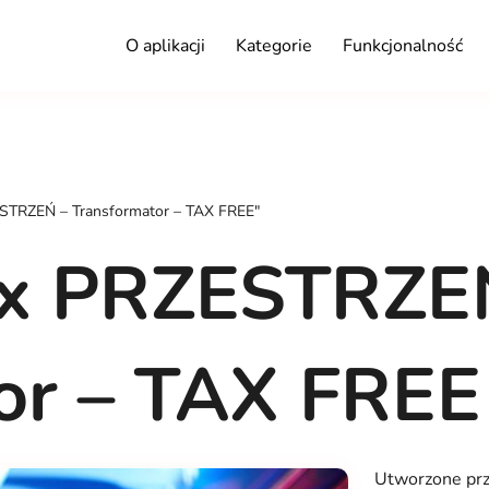
O aplikacji
Kategorie
Funkcjonalność
STRZEŃ – Transformator – TAX FREE"
x PRZESTRZE
or – TAX FREE
Utworzone pr