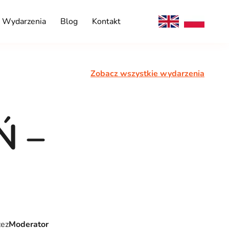
Wydarzenia
Blog
Kontakt
Zobacz wszystkie wydarzenia
Ń –
zez
Moderator