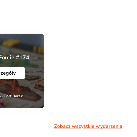
Forcie #174
czegóły
 - Fort Borek
Zobacz wszystkie wydarzenia