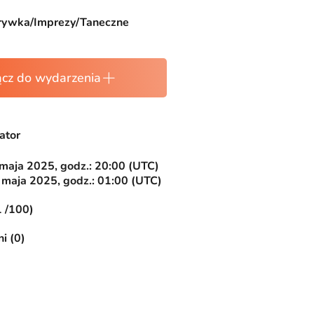
rywka/Imprezy/Taneczne
ącz do wydarzenia
ator
 maja 2025, godz.: 20:00 (UTC)
 maja 2025, godz.: 01:00 (UTC)
1 /100)
i (0)