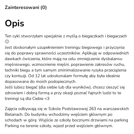
Zainteresowani (0)
Opis
Ten cykl stworzyłam specjalnie z myślą o biegaczkach i biegaczach
🙂
Jest doskonałym uzupełnieniem treningu biegowego i przyczynia
się do poprawy sprawności uczestników. Aplikuję w odpowiednich
dawkach ćwiczenia, które mają na celu zmniejszenie dysbalansu
mięśniowego, wzmocnienie mięśni, poprawienie zakresów ruchu,
techniki biegu a tym samym zminimalizowanie ryzyka przeciążenia
czy kontuzji. Od 12 lat udoskonalam formułę aby była idealnie
dopasowana do moich podopiecznych.
Jeśli lubisz biegać (dla siebie lub dla wyników), chcesz cieszyć się
zdrowiem i dobrą formą a przy okazji poznać fajnych ludzi to te
treningi są dla Ciebie <3
Zajęcia odbywają się w Szkole Podstawowej 263 na warszawskich
Bielanach. Do budynku wchodzimy wejściem głównym po
schodach w górę. Wyjście ze szkoły bocznymi drzwiami na parking
Parking na terenie szkoły, wjazd przed wejściem głównym.