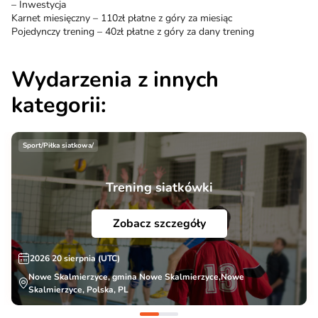
– Inwestycja
Karnet miesięczny – 110zł płatne z góry za miesiąc
Pojedynczy trening – 40zł płatne z góry za dany trening
Wydarzenia z innych
kategorii:
Sport/Piłka siatkowa/
Trening siatkówki
Zobacz szczegóły
2026 20 sierpnia (UTC)
Nowe Skalmierzyce, gmina Nowe Skalmierzyce,Nowe
Skalmierzyce, Polska, PL