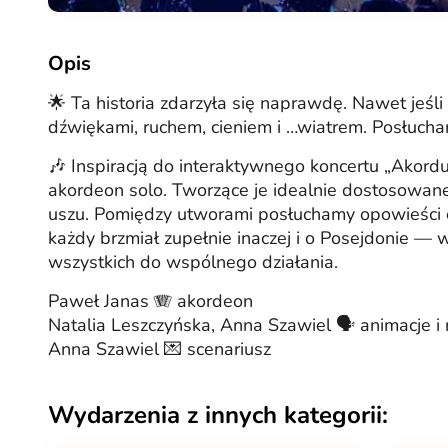
Opis
🌟 Ta historia zdarzyła się naprawdę. Nawet jeśl
dźwiękami, ruchem, cieniem i …wiatrem. Posłuch
🎶 Inspiracją do interaktywnego koncertu „Akord
akordeon solo. Tworzące je idealnie dostosowane
uszu. Pomiędzy utworami posłuchamy opowieści o 
każdy brzmiał zupełnie inaczej i o Posejdonie — w
wszystkich do wspólnego działania.
Paweł Janas 🪗 akordeon
Natalia Leszczyńska, Anna Szawiel 🗣️ animacje i 
Anna Szawiel 💌 scenariusz
Wydarzenia z innych kategorii: