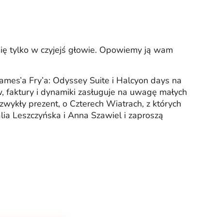
 się tylko w czyjejś głowie. Opowiemy ją wam
ames’a Fry’a: Odyssey Suite i Halcyon days na
, faktury i dynamiki zasługuje na uwagę małych
wykły prezent, o Czterech Wiatrach, z których
talia Leszczyńska i Anna Szawiel i zaproszą