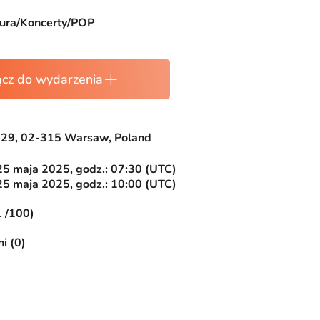
tura/Koncerty/POP
ącz do wydarzenia
a 29, 02-315 Warsaw, Poland
25 maja 2025, godz.: 07:30 (UTC)
25 maja 2025, godz.: 10:00 (UTC)
1 /100)
i (0)