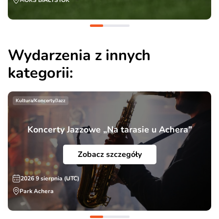
MOKS BIAŁYSTOK
Wydarzenia z innych
kategorii:
Kultura/Koncerty/Jazz
Koncerty Jazzowe „Na tarasie u Achera”
Zobacz szczegóły
2026 9 sierpnia (UTC)
Park Achera