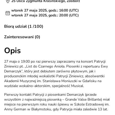
25 Ulica Zygmunta Krasińskiego, Żoliborz
wtorek 27 maja 2025, godz.: 16:00 (UTC)
wtorek 27 maja 2025, godz.: 20:00 (UTC)
Biorą udział (1 /100)
Zainteresowani (0)
Opis
27 maja o 19:00 po raz pierwszy zapraszamy na koncert Patrycji
Ziniewicz pt. „List do Czarnego Anioła. Piosenki z repertuaru Ewy
Demarczyk”, który jest debiutem zarówno płytowym, jak i
producenckim młodej wokalistki Patrycji Ziniewicz, absolwentki
Akademii Muzycznej im. Stanisława Moniuszki w Gdańsku na
wydziale wokalno-aktorskim, specjalność Musical.
Pierwszy kontakt Patrycji z piosenkami Demarczyk (przede
wszystkim z najważniejszą piosenką – Grande Valse Brillante) miał
miejsce na pierwszym roku nauki śpiewu w Szkole Estradowej im.
Anny German w Białymstoku, gdy Patrycja miała zaledwie 13 lat.