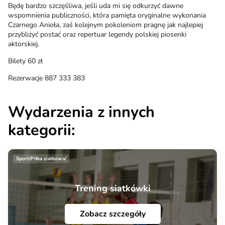
Będę bardzo szczęśliwa, jeśli uda mi się odkurzyć dawne
wspomnienia publiczności, która pamięta oryginalne wykonania
Czarnego Anioła, zaś kolejnym pokoleniom pragnę jak najlepiej
przybliżyć postać oraz repertuar legendy polskiej piosenki
aktorskiej.
Bilety 60 zł
Rezerwacje 887 333 383
Wydarzenia z innych
kategorii:
Sport/Piłka siatkowa/
Trening siatkówki
Zobacz szczegóły