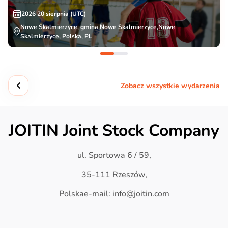
2026 20 sierpnia (UTC)
Nowe Skalmierzyce, gmina Nowe Skalmierzyce,Nowe
Skalmierzyce, Polska, PL
Zobacz wszystkie wydarzenia
JOITIN Joint Stock Company
ul. Sportowa 6 / 59,
35-111 Rzeszów,
Polskae-mail: info@joitin.com