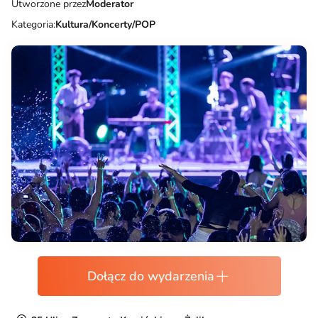
Utworzone przez
Moderator
Kategoria:
Kultura/Koncerty/POP
Dołącz do wydarzenia