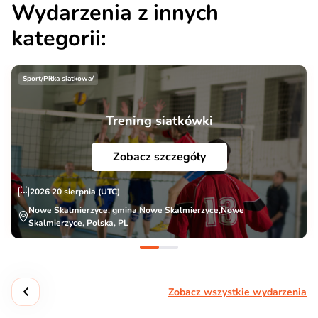
Wydarzenia z innych
kategorii:
Sport/Piłka siatkowa/
Trening siatkówki
Zobacz szczegóły
2026 20 sierpnia (UTC)
Nowe Skalmierzyce, gmina Nowe Skalmierzyce,Nowe
Skalmierzyce, Polska, PL
Zobacz wszystkie wydarzenia