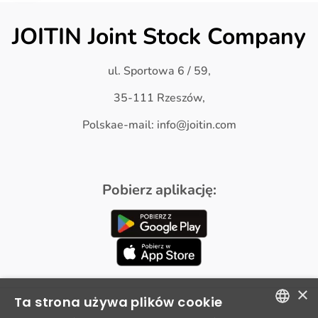
JOITIN Joint Stock Company
ul. Sportowa 6 / 59,
35-111 Rzeszów,
Polskae-mail: info@joitin.com
Pobierz aplikację:
×
Ta strona używa plików cookie