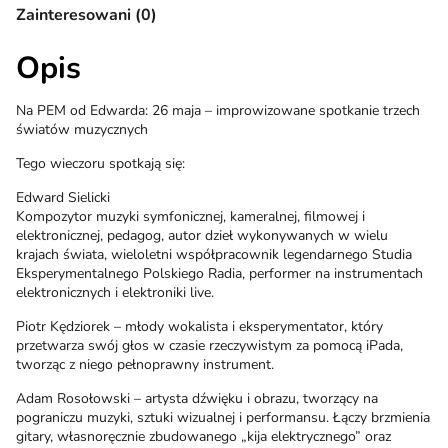
Zainteresowani (0)
Opis
Na PEM od Edwarda: 26 maja – improwizowane spotkanie trzech
światów muzycznych
Tego wieczoru spotkają się:
Edward Sielicki
Kompozytor muzyki symfonicznej, kameralnej, filmowej i
elektronicznej, pedagog, autor dzieł wykonywanych w wielu
krajach świata, wieloletni współpracownik legendarnego Studia
Eksperymentalnego Polskiego Radia, performer na instrumentach
elektronicznych i elektroniki live.
Piotr Kędziorek – młody wokalista i eksperymentator, który
przetwarza swój głos w czasie rzeczywistym za pomocą iPada,
tworząc z niego pełnoprawny instrument.
Adam Rosołowski – artysta dźwięku i obrazu, tworzący na
pograniczu muzyki, sztuki wizualnej i performansu. Łączy brzmienia
gitary, własnoręcznie zbudowanego „kija elektrycznego” oraz