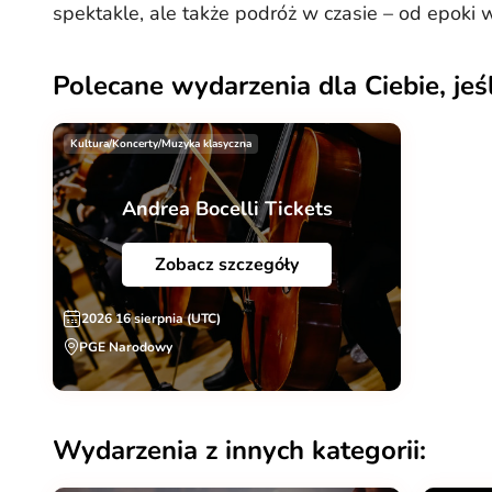
spektakle, ale także podróż w czasie – od epoki w
Polecane wydarzenia dla Ciebie, jeś
Kultura/Koncerty/Muzyka klasyczna
Andrea Bocelli Tickets
Zobacz szczegóły
2026 16 sierpnia (UTC)
PGE Narodowy
Wydarzenia z innych kategorii: