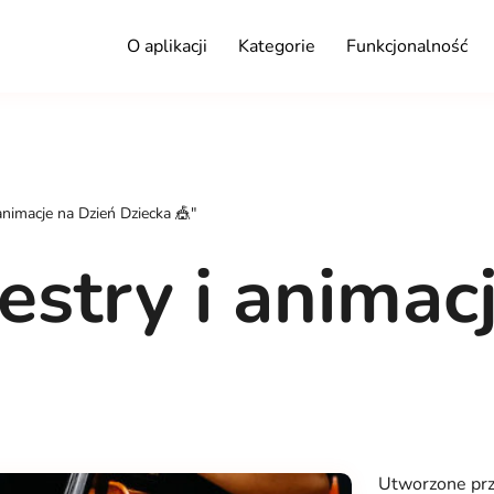
O aplikacji
Kategorie
Funkcjonalność
animacje na Dzień Dziecka 🎪"
estry i animac
Utworzone pr