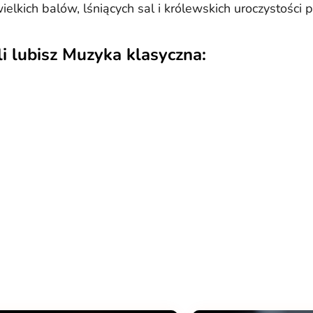
ielkich balów, lśniących sal i królewskich uroczystości
li lubisz Muzyka klasyczna: