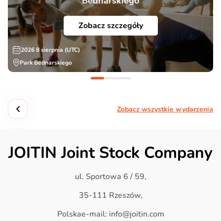
Bednarskiego
Zobacz szczegóły
2026 8 sierpnia (UTC)
Park Bednarskiego
Zobacz wszystkie wydarzenia
JOITIN Joint Stock Company
ul. Sportowa 6 / 59,
35-111 Rzeszów,
Polskae-mail: info@joitin.com