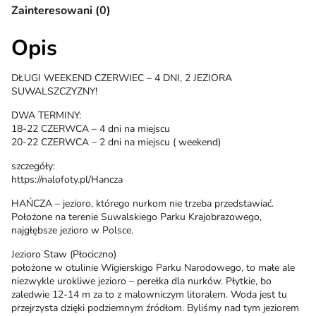
Zainteresowani (0)
Opis
DŁUGI WEEKEND CZERWIEC – 4 DNI, 2 JEZIORA
SUWALSZCZYZNY!
DWA TERMINY:
18-22 CZERWCA – 4 dni na miejscu
20-22 CZERWCA – 2 dni na miejscu ( weekend)
szczegóły:
https://nalofoty.pl/Hancza
HAŃCZA – jezioro, którego nurkom nie trzeba przedstawiać.
Położone na terenie Suwalskiego Parku Krajobrazowego,
najgłębsze jezioro w Polsce.
Jezioro Staw (Płociczno)
położone w otulinie Wigierskigo Parku Narodowego, to małe ale
niezwykle urokliwe jezioro – perełka dla nurków. Płytkie, bo
zaledwie 12-14 m za to z malowniczym litoralem. Woda jest tu
przejrzysta dzięki podziemnym źródłom. Byliśmy nad tym jeziorem