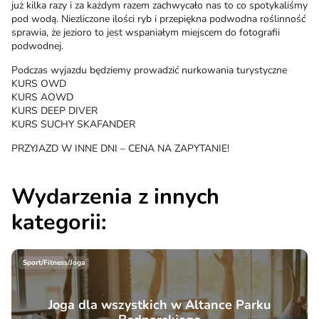
już kilka razy i za każdym razem zachwycało nas to co spotykaliśmy
pod wodą. Niezliczone ilości ryb i przepiękna podwodna roślinność
sprawia, że jezioro to jest wspaniałym miejscem do fotografii
podwodnej.
Podczas wyjazdu będziemy prowadzić nurkowania turystyczne
KURS OWD
KURS AOWD
KURS DEEP DIVER
KURS SUCHY SKAFANDER
PRZYJAZD W INNE DNI – CENA NA ZAPYTANIE!
Wydarzenia z innych
kategorii:
Sport/Fitness/Joga
Joga dla wszystkich w Altance Parku