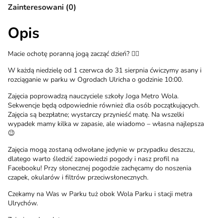
Zainteresowani (0)
Opis
Macie ochotę poranną jogą zacząć dzień? 🧘‍♀️
W każdą niedzielę od 1 czerwca do 31 sierpnia ćwiczymy asany i
rozciąganie w parku w Ogrodach Ulricha o godzinie 10:00.
Zajęcia poprowadzą nauczyciele szkoły Joga Metro Wola.
Sekwencje będą odpowiednie również dla osób początkujących.
Zajęcia są bezpłatne; wystarczy przynieść matę. Na wszelki
wypadek mamy kilka w zapasie, ale wiadomo – własna najlepsza
😉
Zajęcia mogą zostaną odwołane jedynie w przypadku deszczu,
dlatego warto śledzić zapowiedzi pogody i nasz profil na
Facebooku! Przy słonecznej pogodzie zachęcamy do noszenia
czapek, okularów i filtrów przeciwsłonecznych.
Czekamy na Was w Parku tuż obok Wola Parku i stacji metra
Ulrychów.