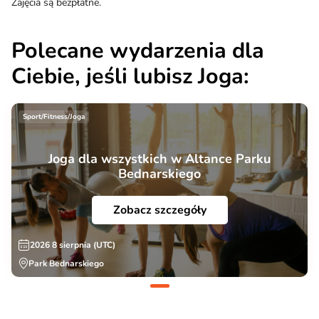
Zajęcia są bezpłatne.
Polecane wydarzenia dla
Ciebie, jeśli lubisz Joga:
Sport/Fitness/Joga
Joga dla wszystkich w Altance Parku
Bednarskiego
Zobacz szczegóły
2026 8 sierpnia (UTC)
Park Bednarskiego