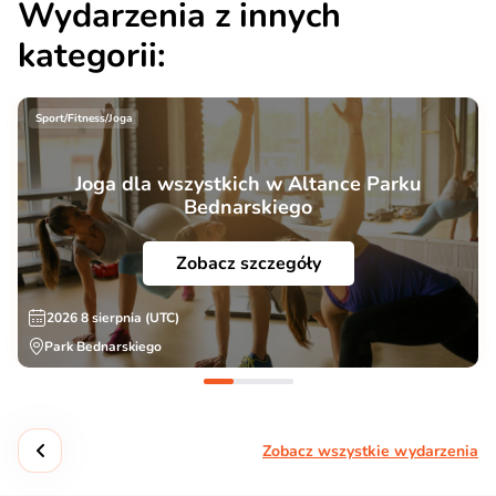
Wydarzenia z innych
kategorii:
Sport/Fitness/Joga
Joga dla wszystkich w Altance Parku
Bednarskiego
Zobacz szczegóły
2026 8 sierpnia (UTC)
Park Bednarskiego
Zobacz wszystkie wydarzenia