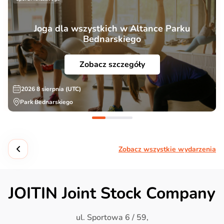
Joga dla wszystkich w Altance Parku
Bednarskiego
Zobacz szczegóły
2026 8 sierpnia (UTC)
Park Bednarskiego
Zobacz wszystkie wydarzenia
JOITIN Joint Stock Company
ul. Sportowa 6 / 59,