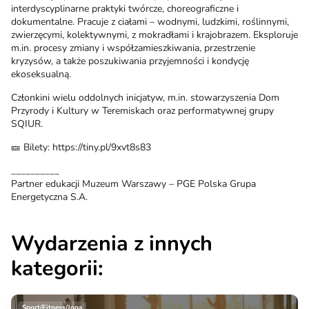
interdyscyplinarne praktyki twórcze, choreograficzne i
dokumentalne. Pracuje z ciałami – wodnymi, ludzkimi, roślinnymi,
zwierzęcymi, kolektywnymi, z mokradłami i krajobrazem. Eksploruje
m.in. procesy zmiany i współzamieszkiwania, przestrzenie
kryzysów, a także poszukiwania przyjemności i kondycję
ekoseksualną.
Członkini wielu oddolnych inicjatyw, m.in. stowarzyszenia Dom
Przyrody i Kultury w Teremiskach oraz performatywnej grupy
SQIUR.
🎫 Bilety: https://tiny.pl/9xvt8s83
__________
Partner edukacji Muzeum Warszawy – PGE Polska Grupa
Energetyczna S.A.
Wydarzenia z innych
kategorii:
Sport/Fitness/Joga