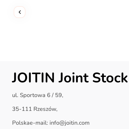
JOITIN Joint Sto
ul. Sportowa 6 / 59,
35-111 Rzeszów,
Polskae-mail: info@joitin.com