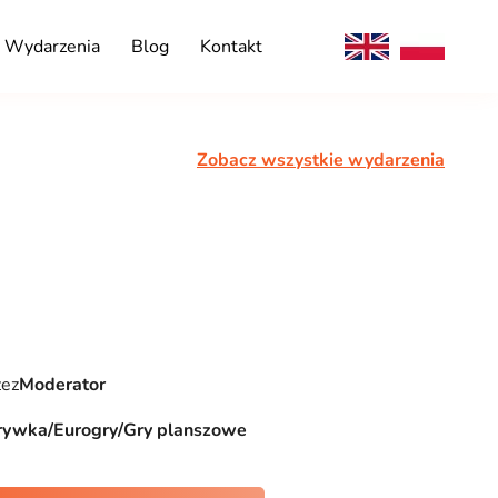
Wydarzenia
Blog
Kontakt
Zobacz wszystkie wydarzenia
zez
Moderator
rywka/Eurogry/Gry planszowe