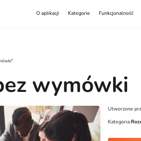
O aplikacji
Kategorie
Funkcjonalność
mówki"
 bez wymówki
Utworzone pr
Kategoria:
Roz