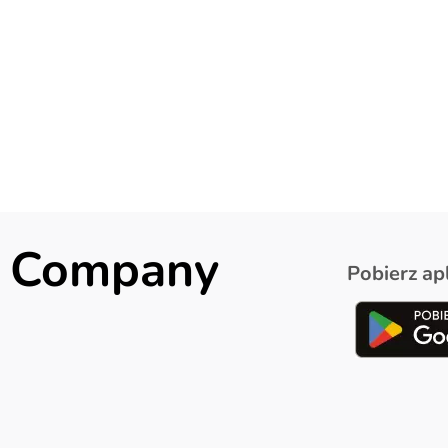
ck Company
Pobierz apl