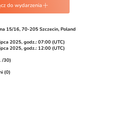
ącz do wydarzenia
rna 15/16, 70-205 Szczecin, Poland
ipca 2025, godz.: 07:00 (UTC)
ipca 2025, godz.: 12:00 (UTC)
1 /30)
i (0)