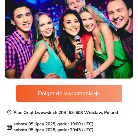
Dołącz do wydarzenia
Plac Orląt Lwowskich 20B, 53-603 Wroclaw, Poland
sobota 05 lipca 2025, godz.: 19:00 (UTC)
sobota 05 lipca 2025, godz.: 20:45 (UTC)