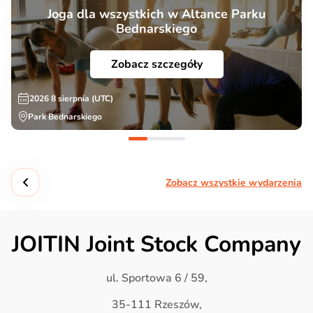
Joga dla wszystkich w Altance Parku
Bednarskiego
Zobacz szczegóły
2026 8 sierpnia (UTC)
Park Bednarskiego
Zobacz wszystkie wydarzenia
JOITIN Joint Stock Company
ul. Sportowa 6 / 59,
35-111 Rzeszów,