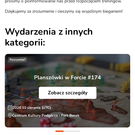
prosimy o poinformowanie nas przed rozpoczęciem treningów.
Dziękujemy za zrozumienie i cieszymy się wspólnym bieganiem!
Wydarzenia z innych
kategorii:
Rozrywka//
Planszówki w Forcie #174
Zobacz szczegóły
2026 10 sierpnia (UTC)
Centrum Kultury Podgórza - Fort Borek