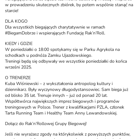
w prowadzeniu skutecznych zbiórek, by potem wspólnie stanąć na
starcie!
DLA KOGO
Dla wszystkich biegających charytatywnie w ramach
#BiegamDobrze i wspierających Fundację Rak’n’Roll.
KIEDY i GDZIE
W poniedziałki o 18:00 spotykamy się w Parku Agrykola na
schodkach u podnóża Zamku Ujazdowskiego.
Treningi będą się odbywały we wszystkie poniedziałki do końca
wrześni 2025.
O TRENERZE
Kuba Wiśniewski – z wykształcenia antropolog kultury i
dziennikarz. Były wyczynowy długodystansowiec. Sam biega już
od blisko 35 lat. Trenuje innych – już od ponad 20 lat.
Współtwórca największych imprez biegowych i programów
treningowych w Polsce. Trener z kwalifikacjami PZLA, członek
Tarta Running Team i Healthy Team Anny Lewandowskiej.
Dołącz do Rak’n’Rollowej Grupy Biegowej!
Jeśli nie wyrażasz zgody na którykolwiek z powyższych punktów,